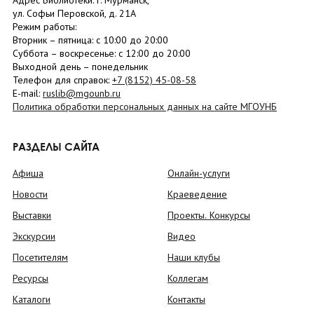
Адрес Библиотеки: г. Мурманск,
ул. Софьи Перовской, д. 21А
Режим работы:
Вторник –
пятница
: с 10:00 до 20:00
Суббота
– в
оскресенье
: c 12:00 до 20:00
Выходной день – понедельник
Телефон для справок:
+7 (8152)
45-08-58
E-mail:
ruslib@mgounb.ru
Политика обработки персональных данных на сайте МГОУНБ
РАЗДЕЛЫ САЙТА
Афиша
Онлайн-услуги
Новости
Краеведение
Выставки
Проекты. Конкурсы
Экскурсии
Видео
Посетителям
Наши клубы
Ресурсы
Коллегам
Каталоги
Контакты