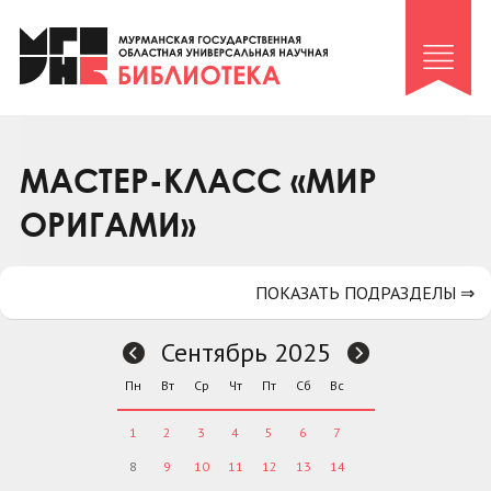
Клуб «Гиря и сельдерей»
Клуб «Семейный архив»
Клуб гидов
Коллегам
МАСТЕР-КЛАСС «МИР
Контакты
ОРИГАМИ»
ПОКАЗАТЬ ПОДРАЗДЕЛЫ ⇒
Сентябрь 2025
Пн
Вт
Ср
Чт
Пт
Сб
Вс
1
2
3
4
5
6
7
8
9
10
11
12
13
14