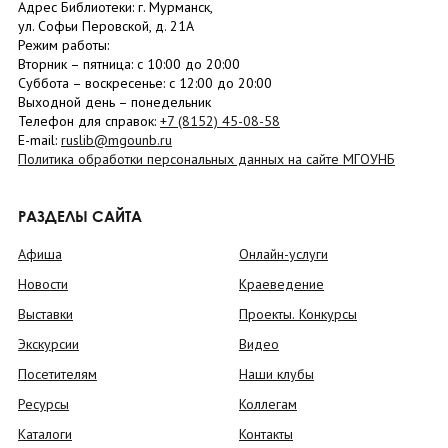
Адрес Библиотеки: г. Мурманск,
ул. Софьи Перовской, д. 21А
Режим работы:
Вторник –
пятница
: с 10:00 до 20:00
Суббота
– в
оскресенье
: c 12:00 до 20:00
Выходной день – понедельник
Телефон для справок:
+7 (8152)
45-08-58
E-mail:
ruslib@mgounb.ru
Политика обработки персональных данных на сайте МГОУНБ
РАЗДЕЛЫ САЙТА
Афиша
Онлайн-услуги
Новости
Краеведение
Выставки
Проекты. Конкурсы
Экскурсии
Видео
Посетителям
Наши клубы
Ресурсы
Коллегам
Каталоги
Контакты