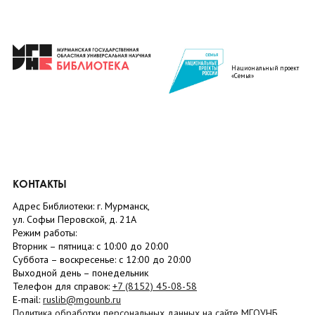
Национальный проект
«Семья»
КОНТАКТЫ
Адрес Библиотеки: г. Мурманск,
ул. Софьи Перовской, д. 21А
Режим работы:
Вторник –
пятница
: с 10:00 до 20:00
Суббота
– в
оскресенье
: c 12:00 до 20:00
Выходной день – понедельник
Телефон для справок:
+7 (8152)
45-08-58
E-mail:
ruslib@mgounb.ru
Политика обработки персональных данных на сайте МГОУНБ