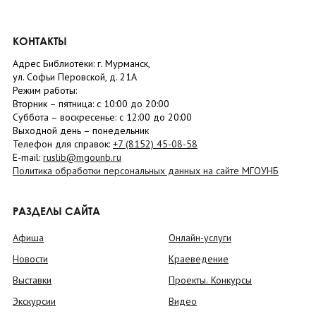
КОНТАКТЫ
Адрес Библиотеки: г. Мурманск,
ул. Софьи Перовской, д. 21А
Режим работы:
Вторник –
пятница
: с 10:00 до 20:00
Суббота
– в
оскресенье
: c 12:00 до 20:00
Выходной день – понедельник
Телефон для справок:
+7 (8152)
45-08-58
E-mail:
ruslib@mgounb.ru
Политика обработки персональных данных на сайте МГОУНБ
РАЗДЕЛЫ САЙТА
Афиша
Онлайн-услуги
Новости
Краеведение
Выставки
Проекты. Конкурсы
Экскурсии
Видео