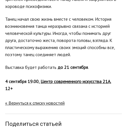
хороводе психофизики.
Танец начал свою жизнь вместе с человеком. История
возникновения танца неразрывно связана с историей
человеческой культуры. Иногда, чтобы понимать друг
друга, достаточно жеста, поворота головы, взгляда. К
пластическому выражению своих эмоций способны все,
поэтому танец соединяет людей.
Выставка будет работать
до 21 сентября
.
4 сентября 19.00,
Центр современного искусства 21А.
12+
« Вернуться к списку новостей
Поделиться статьей