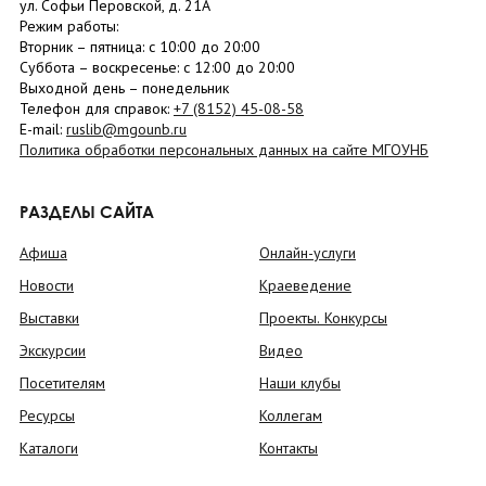
ул. Софьи Перовской, д. 21А
Режим работы:
Вторник –
пятница
: с 10:00 до 20:00
Суббота
– в
оскресенье
: c 12:00 до 20:00
Выходной день – понедельник
Телефон для справок:
+7 (8152)
45-08-58
E-mail:
ruslib@mgounb.ru
Политика обработки персональных данных на сайте МГОУНБ
РАЗДЕЛЫ САЙТА
Афиша
Онлайн-услуги
Новости
Краеведение
Выставки
Проекты. Конкурсы
Экскурсии
Видео
Посетителям
Наши клубы
Ресурсы
Коллегам
Каталоги
Контакты