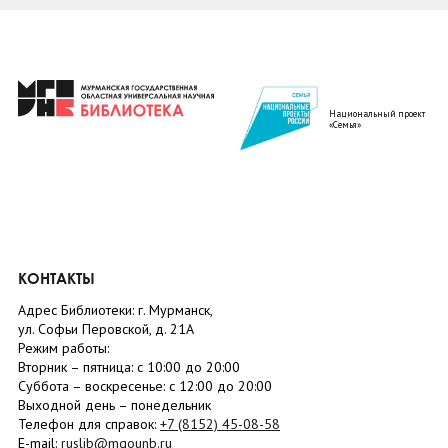
Национальный проект
«Семья»
КОНТАКТЫ
Адрес Библиотеки: г. Мурманск,
ул. Софьи Перовской, д. 21А
Режим работы:
Вторник –
пятница
: с 10:00 до 20:00
Суббота
– в
оскресенье
: c 12:00 до 20:00
Выходной день – понедельник
Телефон для справок:
+7 (8152)
45-08-58
E-mail:
ruslib@mgounb.ru