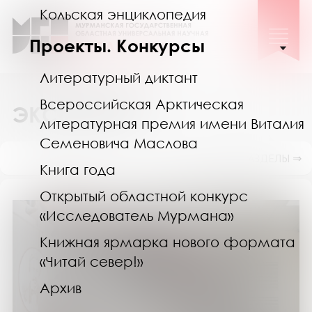
Кольская энциклопедия
Проекты. Конкурсы
Литературный диктант
Всероссийская Арктическая
ЭКСКУРСИИ
литературная премия имени Виталия
Семеновича Маслова
ПОКАЗАТЬ ПОДРАЗДЕЛЫ ⇒
Книга года
Открытый областной конкурс
«Исследователь Мурмана»
Книжная ярмарка нового формата
«Читай север!»
Архив