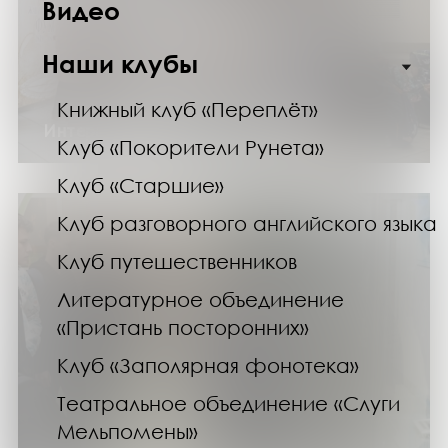
Видео
Наши клубы
Книжный клуб «Переплёт»
Интерактивное шоу «Фуко Тайм»
Клуб «Покорители Рунета»
Клуб «Старшие»
Клуб разговорного английского языка
Клуб путешественников
Литературное объединение
«Пристань посторонних»
Клуб «Заполярная фонотека»
Театральное объединение «Слуги
Мельпомены»