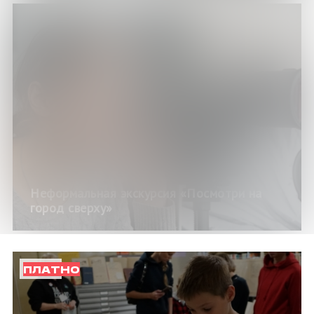
Неформальная экскурсия «Посмотри на
город сверху»
ПЛАТНО