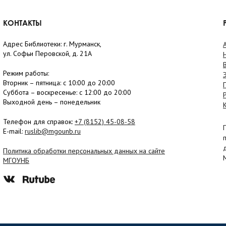
КОНТАКТЫ
Адрес Библиотеки: г. Мурманск,
ул. Софьи Перовской, д. 21А
Режим работы:
Вторник –
пятница
: с 10:00 до 20:00
Суббота
– в
оскресенье
: c 12:00 до 20:00
Выходной день – понедельник
Телефон для справок:
+7 (8152)
45-08-58
E-mail:
ruslib@mgounb.ru
Политика обработки персональных данных на сайте
МГОУНБ