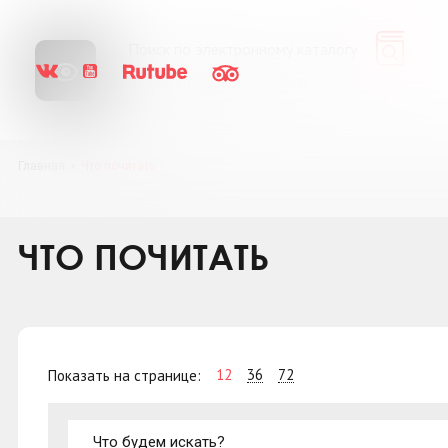
Библиопоиск
Сайт
Главная
Что почитать
ЧТО ПОЧИТАТЬ
12
36
72
Показать на странице: