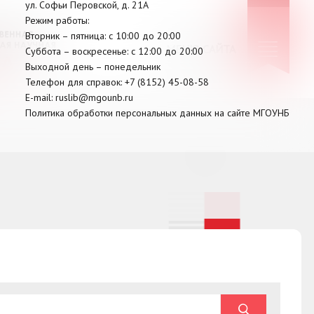
ул. Софьи Перовской, д. 21А
Режим работы:
Вторник –
пятница
: с 10:00 до 20:00
МЕНЮ САЙТА
Суббота
– в
оскресенье
: c 12:00 до 20:00
Выходной день – понедельник
Телефон для справок:
+7 (8152)
45-08-58
E-mail:
ruslib@mgounb.ru
Политика обработки персональных данных на сайте МГОУНБ