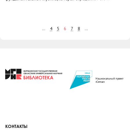
4
5
6
7
8
...
...
Национальный проект
«Семья»
КОНТАКТЫ