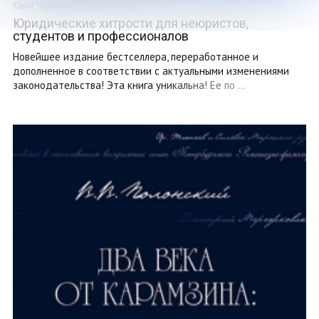
Юрий Чурилов
Юридические хитрости для неюристов,
студентов и профессионалов
Новейшее издание бестселлера, переработанное и
дополненное в соответствии с актуальными изменениями
законодательства! Эта книга уникальна! Ее по ...