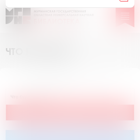
ЧТО ПОЧИТАТЬ
12
36
72
Показать на странице: