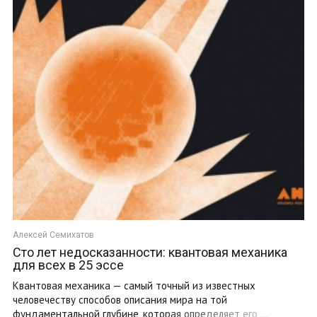
Алексей Семихатов
Сто лет недосказанности: квантовая механика
для всех в 25 эссе
Квантовая механика — самый точный из известных
человечеству способов описания мира на той
фундаментальной глубине, которая определяет его ...