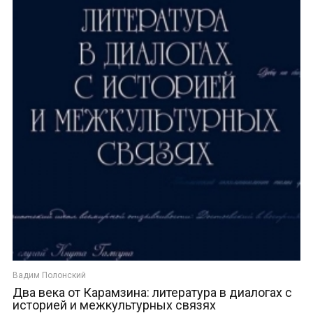
Вадим Полонский
Два века от Карамзина: литература в диалогах с
историей и межкультурных связях