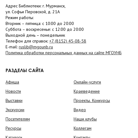
Адрес Библиотеки: г. Мурманск,
ул. Софьи Перовской, д. 21А
Режим работы:
Вторник –
пятница
: с 10:00 до 20:00
Суббота
– в
оскресенье
: c 12:00 до 20:00
Выходной день – понедельник
Телефон для справок:
+7 (8152)
45-08-58
E-mail:
ruslib@mgounb.ru
Политика обработки персональных данных на сайте МГОУНБ
РАЗДЕЛЫ САЙТА
Афиша
Онлайн-услуги
Новости
Краеведение
Выставки
Проекты. Конкурсы
Экскурсии
Видео
Посетителям
Наши клубы
Ресурсы
Коллегам
Каталоги
Контакты