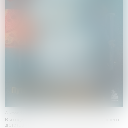
Алексей Фёдоров
Выходи гулять! Путешествие по дворам нашего
детства