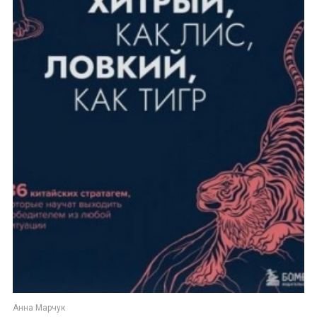
Анна Марчук