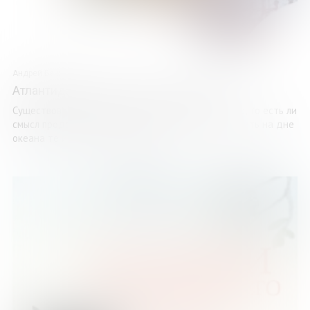
Андрей Банников
Атлантида в историях об атлантидах
Существовала ли Атлантида, а если существовала, то есть ли
смысл продолжать ее поиски и что могут обнаружить на дне
океана те исследователи, которые ...