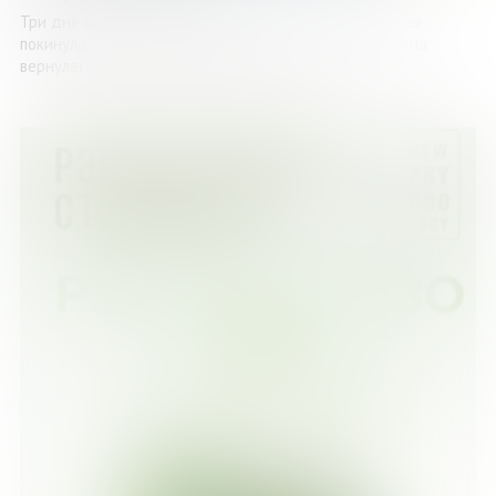
Три дня длится возвращение в Триест Альмы, которая
покинула город, чтобы начать новую жизнь. Теперь она
вернулась, чтобы забрать неожиданное ...