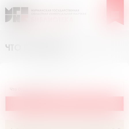
ЧТО ПОЧИТАТЬ
12
36
72
Показать на странице: