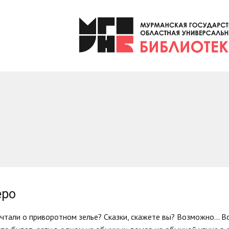
еро
чтали о приворотном зелье? Сказки, скажете вы? Возможно... Во