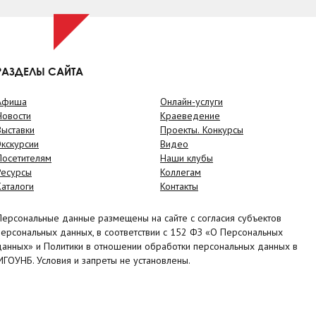
РАЗДЕЛЫ САЙТА
Афиша
Онлайн-услуги
Новости
Краеведение
Выставки
Проекты. Конкурсы
Экскурсии
Видео
Посетителям
Наши клубы
Ресурсы
Коллегам
Каталоги
Контакты
Персональные данные размещены на сайте с согласия субъектов
персональных данных, в соответствии с 152 ФЗ «О Персональных
данных» и Политики в отношении обработки персональных данных в
МГОУНБ. Условия и запреты не установлены.