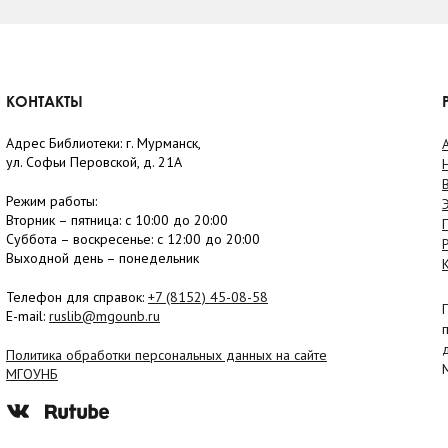
КОНТАКТЫ
Адрес Библиотеки: г. Мурманск,
ул. Софьи Перовской, д. 21А
Режим работы:
Вторник –
пятница
: с 10:00 до 20:00
Суббота
– в
оскресенье
: c 12:00 до 20:00
Выходной день – понедельник
Телефон для справок:
+7 (8152)
45-08-58
E-mail:
ruslib@mgounb.ru
Политика обработки персональных данных на сайте
МГОУНБ