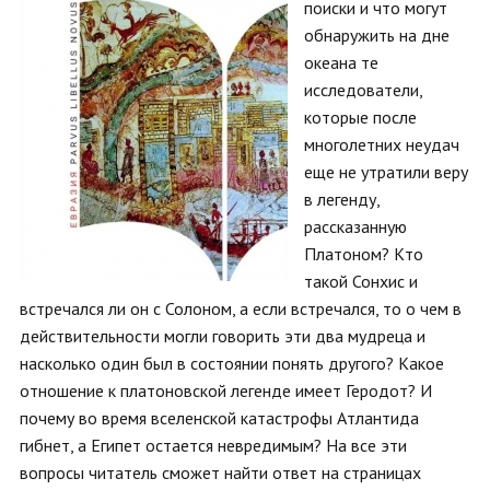
поиски и что могут
обнаружить на дне
океана те
исследователи,
которые после
многолетних неудач
еще не утратили веру
в легенду,
рассказанную
Платоном? Кто
такой Сонхис и
встречался ли он с Солоном, а если встречался, то о чем в
действительности могли говорить эти два мудреца и
насколько один был в состоянии понять другого? Какое
отношение к платоновской легенде имеет Геродот? И
почему во время вселенской катастрофы Атлантида
гибнет, а Египет остается невредимым? На все эти
вопросы читатель сможет найти ответ на страницах