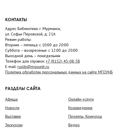
КОНТАКТЫ
Адрес Библиотеки: г. Мурманск,
ул. Софьи Перовской, д. 21А
Режим работы:
Вторник –
пятница
: с 10:00 до 20:00
Суббота
– в
оскресенье
: c 12:00 до 20:00
Выходной день – понедельник
Телефон для справок:
+7 (8152)
45-08-58
E-mail:
ruslib@mgounb.ru
Политика обработки персональных данных на сайте МГОУНБ
РАЗДЕЛЫ САЙТА
Афиша
Онлайн-услуги
Новости
Краеведение
Выставки
Проекты. Конкурсы
Экскурсии
Видео