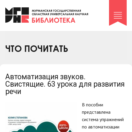
Клуб «Гиря и сельдерей»
Клуб «Семейный архив»
Клуб гидов
Коллегам
ЧТО ПОЧИТАТЬ
Контакты
Автоматизация звуков.
Свистящие. 63 урока для развития
речи
В пособии
представлена
система упражнений
по автоматизации