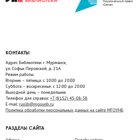
Национальный проект
«Семья»
КОНТАКТЫ
Адрес Библиотеки: г. Мурманск,
ул. Софьи Перовской, д. 21А
Режим работы:
Вторник –
пятница
: с 10:00 до 20:00
Суббота
– в
оскресенье
: c 12:00 до 20:00
Выходной день – понедельник
Телефон для справок:
+7 (8152)
45-08-58
E-mail:
ruslib@mgounb.ru
Политика обработки персональных данных на сайте МГОУНБ
РАЗДЕЛЫ САЙТА
Афиша
Онлайн-услуги