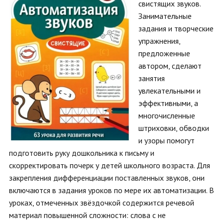
свистящих звуков.
Занимательные
задания и творческие
упражнения,
предложенные
автором, сделают
занятия
увлекательными и
эффективными, а
многочисленные
штриховки, обводки
и узоры помогут
подготовить руку дошкольника к письму и
скорректировать почерк у детей школьного возраста. Для
закрепления дифференциации поставленных звуков, они
включаются в задания уроков по мере их автоматизации. В
уроках, отмеченных звёздочкой содержится речевой
материал повышенной сложности: слова с не