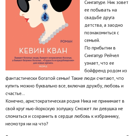
Сингапуре. Ник зовет
ее побывать на
свадьбе друга
детства, а заодно
познакомиться с
семьей.
По прибытии в
Сингапур Рейчел
узнает, что ее
бойфренд родом из
фантастически богатой семьи! Такие люди считают, что
купить можно буквально все, включая дружбу, любовь и
счастье…
Конечно, аристократическая родня Ника не принимает в
свой круг нью-йоркскую золушку. Сможет ли девушка не
сломаться и сохранить в сердце любовь к избраннику,
несмотря ни на что?