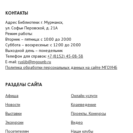
КОНТАКТЫ
Адрес Библиотеки: г. Мурманск,
ул. Софьи Перовской, д. 21А
Режим работы:
Вторник –
пятница
: с 10:00 до 20:00
Суббота
– в
оскресенье
: c 12:00 до 20:00
Выходной день – понедельник
Телефон для справок:
+7 (8152)
45-08-58
E-mail:
ruslib@mgounb.ru
Политика обработки персональных данных на сайте МГОУНБ
РАЗДЕЛЫ САЙТА
Афиша
Онлайн-услуги
Новости
Краеведение
Выставки
Проекты. Конкурсы
Экскурсии
Видео
Посетителям
Наши клубы