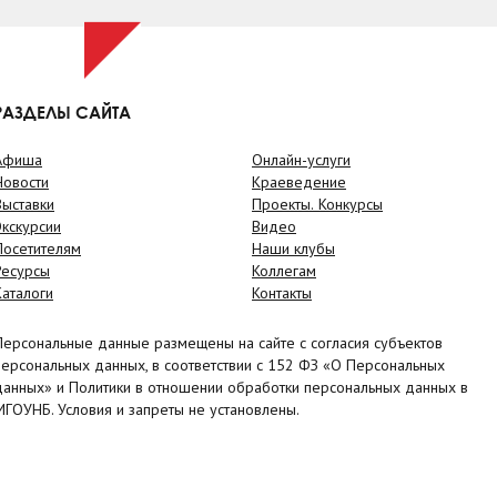
РАЗДЕЛЫ САЙТА
Афиша
Онлайн-услуги
Новости
Краеведение
Выставки
Проекты. Конкурсы
Экскурсии
Видео
Посетителям
Наши клубы
Ресурсы
Коллегам
Каталоги
Контакты
Персональные данные размещены на сайте с согласия субъектов
персональных данных, в соответствии с 152 ФЗ «О Персональных
данных» и Политики в отношении обработки персональных данных в
МГОУНБ. Условия и запреты не установлены.