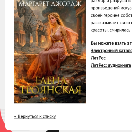
раздор и разрушать
произведений искус
своей героине собс
рассказывает свою 
красоты, смирилась 
Вы можете взять эт
Электронный катал
ЛитРес
ЛитРес: аудиокнига
« Вернуться к списку