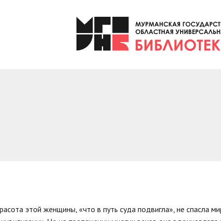
асота этой женщины, «что в путь суда подвигла», не спасла мир