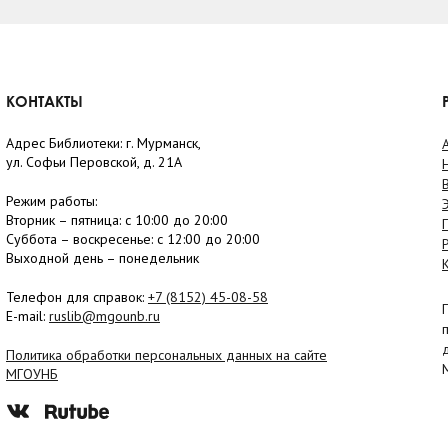
КОНТАКТЫ
Адрес Библиотеки: г. Мурманск,
ул. Софьи Перовской, д. 21А
Режим работы:
Вторник –
пятница
: с 10:00 до 20:00
Суббота
– в
оскресенье
: c 12:00 до 20:00
Выходной день – понедельник
Телефон для справок:
+7 (8152)
45-08-58
E-mail:
ruslib@mgounb.ru
Политика обработки персональных данных на сайте
МГОУНБ