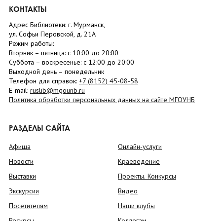
КОНТАКТЫ
Адрес Библиотеки: г. Мурманск,
ул. Софьи Перовской, д. 21А
Режим работы:
Вторник –
пятница
: с 10:00 до 20:00
Суббота
– в
оскресенье
: c 12:00 до 20:00
Выходной день – понедельник
Телефон для справок:
+7 (8152)
45-08-58
E-mail:
ruslib@mgounb.ru
Политика обработки персональных данных на сайте МГОУНБ
РАЗДЕЛЫ САЙТА
Афиша
Онлайн-услуги
Новости
Краеведение
Выставки
Проекты. Конкурсы
Экскурсии
Видео
Посетителям
Наши клубы
Ресурсы
Коллегам