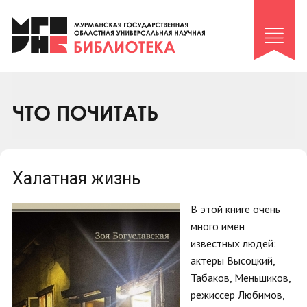
Клуб «Гиря и сельдерей»
Клуб «Семейный архив»
Клуб гидов
Коллегам
ЧТО ПОЧИТАТЬ
Контакты
Халатная жизнь
В этой книге очень
много имен
известных людей:
актеры Высоцкий,
Табаков, Меньшиков,
режиссер Любимов,