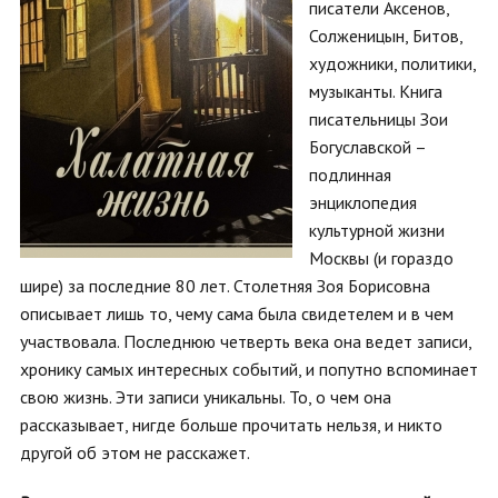
писатели Аксенов,
Солженицын, Битов,
художники, политики,
музыканты. Книга
писательницы Зои
Богуславской –
подлинная
энциклопедия
культурной жизни
Москвы (и гораздо
шире) за последние 80 лет. Столетняя Зоя Борисовна
описывает лишь то, чему сама была свидетелем и в чем
участвовала. Последнюю четверть века она ведет записи,
хронику самых интересных событий, и попутно вспоминает
свою жизнь. Эти записи уникальны. То, о чем она
рассказывает, нигде больше прочитать нельзя, и никто
другой об этом не расскажет.