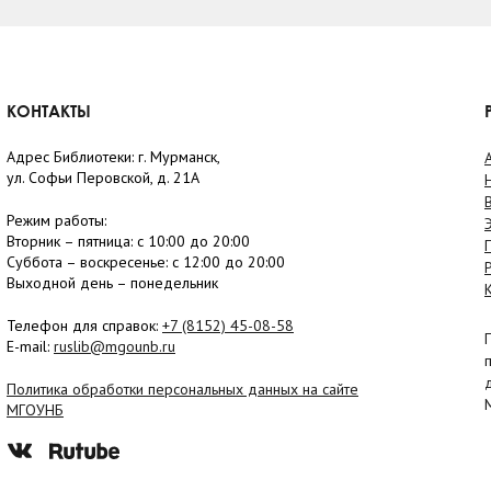
КОНТАКТЫ
Адрес Библиотеки: г. Мурманск,
ул. Софьи Перовской, д. 21А
Режим работы:
Вторник –
пятница
: с 10:00 до 20:00
Суббота
– в
оскресенье
: c 12:00 до 20:00
Выходной день – понедельник
Телефон для справок:
+7 (8152)
45-08-58
E-mail:
ruslib@mgounb.ru
Политика обработки персональных данных на сайте
МГОУНБ