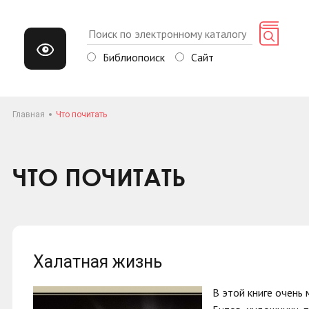
Библиопоиск
Сайт
Главная
Что почитать
ЧТО ПОЧИТАТЬ
Халатная жизнь
В этой книге очень