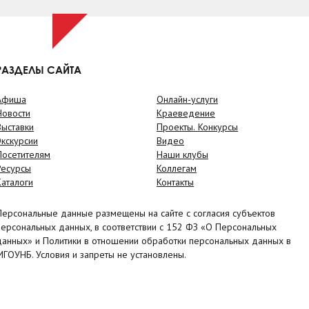
РАЗДЕЛЫ САЙТА
Афиша
Онлайн-услуги
Новости
Краеведение
Выставки
Проекты. Конкурсы
Экскурсии
Видео
Посетителям
Наши клубы
Ресурсы
Коллегам
Каталоги
Контакты
Персональные данные размещены на сайте с согласия субъектов
персональных данных, в соответствии с 152 ФЗ «О Персональных
данных» и Политики в отношении обработки персональных данных в
МГОУНБ. Условия и запреты не установлены.