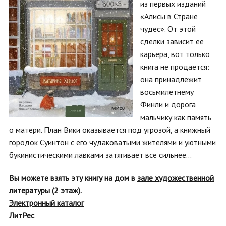
из первых изданий
«Алисы в Стране
чудес». От этой
сделки зависит ее
карьера, вот только
книга не продается:
она принадлежит
восьмилетнему
Финли и дорога
мальчику как память
о матери. План Вики оказывается под угрозой, а книжный
городок Суинтон с его чудаковатыми жителями и уютными
букинистическими лавками затягивает все сильнее...
Вы можете взять эту книгу на дом в
зале художественной
литературы
(2 этаж).
Электронный каталог
ЛитРес