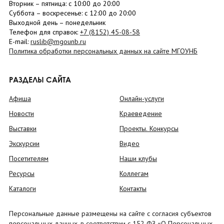
Вторник –
пятница
: с 10:00 до 20:00
Суббота
– в
оскресенье
: c 12:00 до 20:00
Выходной день – понедельник
Телефон для справок:
+7 (8152)
45-08-58
E-mail:
ruslib@mgounb.ru
Политика обработки персональных данных на сайте МГОУНБ
РАЗДЕЛЫ САЙТА
Афиша
Онлайн-услуги
Новости
Краеведение
Выставки
Проекты. Конкурсы
Экскурсии
Видео
Посетителям
Наши клубы
Ресурсы
Коллегам
Каталоги
Контакты
Персональные данные размещены на сайте с согласия субъектов
персональных данных, в соответствии с 152 ФЗ «О Персональных