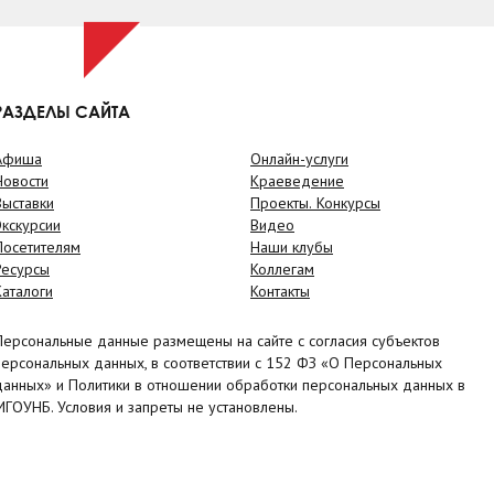
РАЗДЕЛЫ САЙТА
Афиша
Онлайн-услуги
Новости
Краеведение
Выставки
Проекты. Конкурсы
Экскурсии
Видео
Посетителям
Наши клубы
Ресурсы
Коллегам
Каталоги
Контакты
Персональные данные размещены на сайте с согласия субъектов
персональных данных, в соответствии с 152 ФЗ «О Персональных
данных» и Политики в отношении обработки персональных данных в
МГОУНБ. Условия и запреты не установлены.