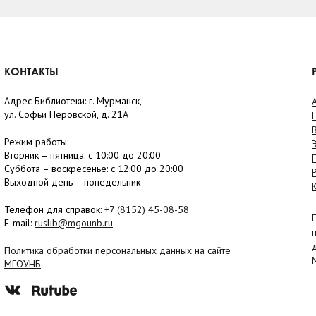
КОНТАКТЫ
Адрес Библиотеки: г. Мурманск,
ул. Софьи Перовской, д. 21А
Режим работы:
Вторник –
пятница
: с 10:00 до 20:00
Суббота
– в
оскресенье
: c 12:00 до 20:00
Выходной день – понедельник
Телефон для справок:
+7 (8152)
45-08-58
E-mail:
ruslib@mgounb.ru
Политика обработки персональных данных на сайте
МГОУНБ