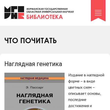
Клуб «Гиря и сельдерей»
Клуб «Семейный архив»
Клуб гидов
Коллегам
ЧТО ПОЧИТАТЬ
Контакты
Наглядная генетика
Издание в наглядной
форме – в виде
цветных схем –
описывает основы,
последние
достижения и