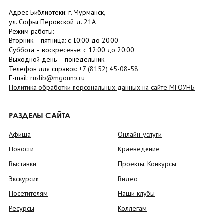
Адрес Библиотеки: г. Мурманск,
ул. Софьи Перовской, д. 21А
Режим работы:
Вторник –
пятница
: с 10:00 до 20:00
Суббота
– в
оскресенье
: c 12:00 до 20:00
Выходной день – понедельник
Телефон для справок:
+7 (8152)
45-08-58
E-mail:
ruslib@mgounb.ru
Политика обработки персональных данных на сайте МГОУНБ
РАЗДЕЛЫ САЙТА
Афиша
Онлайн-услуги
Новости
Краеведение
Выставки
Проекты. Конкурсы
Экскурсии
Видео
Посетителям
Наши клубы
Ресурсы
Коллегам