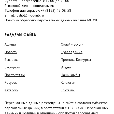
Суббота
– в
оскресенье
: c 12:00 до 20:00
Выходной день – понедельник
Телефон для справок:
+7 (8152)
45-08-58
E-mail:
ruslib@mgounb.ru
Политика обработки персональных данных на сайте МГОУНБ
РАЗДЕЛЫ САЙТА
Афиша
Онлайн-услуги
Новости
Краеведение
Выставки
Проекты. Конкурсы
Экскурсии
Видео
Посетителям
Наши клубы
Ресурсы
Коллегам
Каталоги
Контакты
Персональные данные размещены на сайте с согласия субъектов
персональных данных, в соответствии с 152 ФЗ «О Персональных
данных» и Политики в отношении обработки персональных