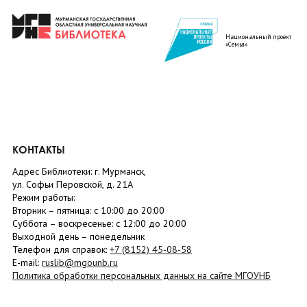
Национальный проект
«Семья»
КОНТАКТЫ
Адрес Библиотеки: г. Мурманск,
ул. Софьи Перовской, д. 21А
Режим работы:
Вторник –
пятница
: с 10:00 до 20:00
Суббота
– в
оскресенье
: c 12:00 до 20:00
Выходной день – понедельник
Телефон для справок:
+7 (8152)
45-08-58
E-mail:
ruslib@mgounb.ru
Политика обработки персональных данных на сайте МГОУНБ