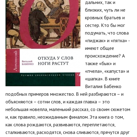
дальних, так и
близких, чуть ли не
кровных братьев и
сестер. Кто бы мог
подумать, что слова
«пиджак» и «пятка» -
имеют общее
происхождение? А
также «бык» и
«пчела», «капуста» и
«шапка». В книге
Виталия Бабенко
подобных примеров множество. В ней разбираются – и
объясняются – сотни слов, и каждая главка – это
небольшая новелла, маленький рассказ, со своим сюжетом
и, как правило, неожиданным финалом. Эта книга о том,
как слова рождаются, развиваются, переплетаются,
сталкиваются, расходятся, снова сливаются, прячутся друг