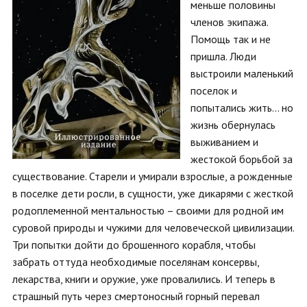
меньше половины
членов экипажа.
Помощь так и не
пришла. Люди
выстроили маленький
поселок и
попытались жить... но
жизнь обернулась
выживанием и
жестокой борьбой за
существование. Старели и умирали взрослые, а рожденные
в поселке дети росли, в сущности, уже дикарями с жесткой
родоплеменной ментальностью – своими для родной им
суровой природы и чужими для человеческой цивилизации.
Три попытки дойти до брошенного корабля, чтобы
забрать оттуда необходимые поселянам консервы,
лекарства, книги и оружие, уже провалились. И теперь в
страшный путь через смертоносный горный перевал