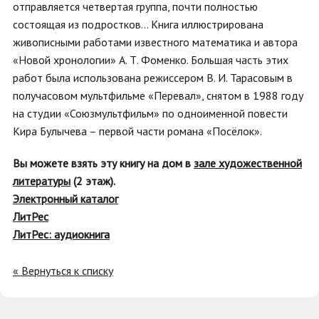
отправляется четвертая группа, почти полностью
состоящая из подростков... Книга иллюстрирована
живописными работами известного математика и автора
«Новой хронологии» А. Т. Фоменко. Большая часть этих
работ была использована режиссером В. И. Тарасовым в
получасовом мультфильме «Перевал», снятом в 1988 году
на студии «Союзмультфильм» по одноименной повести
Кира Булычева – первой части романа «Посёлок».
Вы можете взять эту книгу на дом в
зале художественной
литературы
(2 этаж).
Электронный каталог
ЛитРес
ЛитРес: аудиокнига
« Вернуться к списку