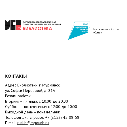
Национальный проект
«Семья»
КОНТАКТЫ
Адрес Библиотеки: г. Мурманск,
ул. Софьи Перовской, д. 21А
Режим работы:
Вторник –
пятница
: с 10:00 до 20:00
Суббота
– в
оскресенье
: c 12:00 до 20:00
Выходной день – понедельник
Телефон для справок:
+7 (8152)
45-08-58
E-mail:
ruslib@mgounb.ru