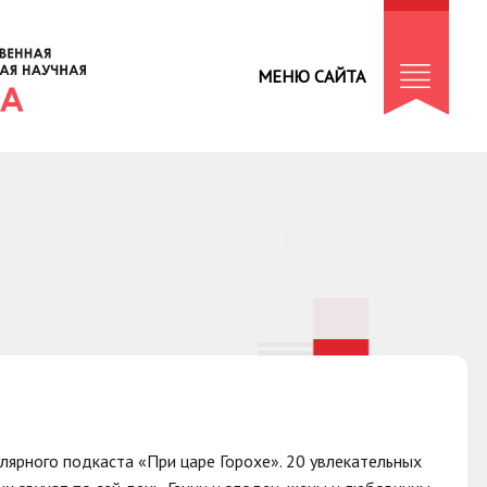
МЕНЮ САЙТА
лярного подкаста «При царе Горохе». 20 увлекательных