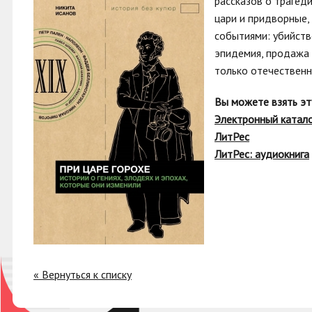
рассказов о трагеди
цари и придворные, 
событиями: убийств
эпидемия, продажа 
только отечественн
Вы можете взять эт
Электронный катал
ЛитРес
ЛитРес: аудиокнига
« Вернуться к списку