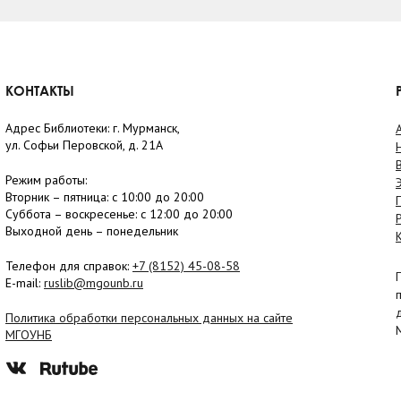
КОНТАКТЫ
Адрес Библиотеки: г. Мурманск,
ул. Софьи Перовской, д. 21А
Режим работы:
Вторник –
пятница
: с 10:00 до 20:00
Суббота
– в
оскресенье
: c 12:00 до 20:00
Выходной день – понедельник
Телефон для справок:
+7 (8152)
45-08-58
E-mail:
ruslib@mgounb.ru
Политика обработки персональных данных на сайте
МГОУНБ