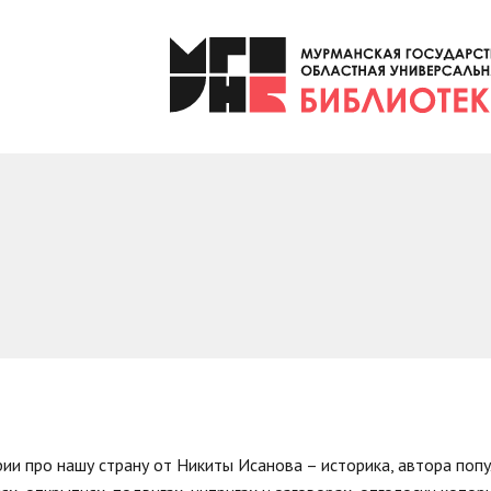
ии про нашу страну от Никиты Исанова – историка, автора попу