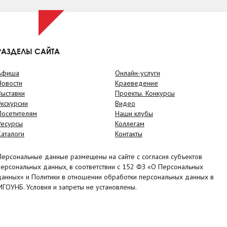
РАЗДЕЛЫ САЙТА
Афиша
Онлайн-услуги
Новости
Краеведение
Выставки
Проекты. Конкурсы
Экскурсии
Видео
Посетителям
Наши клубы
Ресурсы
Коллегам
Каталоги
Контакты
Персональные данные размещены на сайте с согласия субъектов
персональных данных, в соответствии с 152 ФЗ «О Персональных
данных» и Политики в отношении обработки персональных данных в
МГОУНБ. Условия и запреты не установлены.