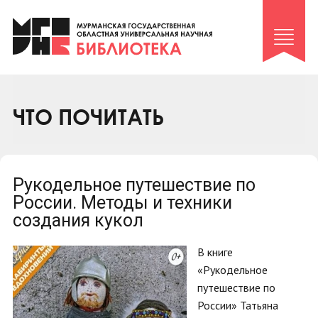
Клуб «Гиря и сельдерей»
Клуб «Семейный архив»
Клуб гидов
Коллегам
ЧТО ПОЧИТАТЬ
Контакты
Рукодельное путешествие по
России. Методы и техники
создания кукол
В книге
«Рукодельное
путешествие по
России» Татьяна