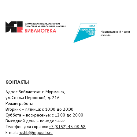
Национальный проект
«Семья»
КОНТАКТЫ
Адрес Библиотеки: г. Мурманск,
ул. Софьи Перовской, д. 21А
Режим работы:
Вторник –
пятница
: с 10:00 до 20:00
Суббота
– в
оскресенье
: c 12:00 до 20:00
Выходной день – понедельник
Телефон для справок:
+7 (8152)
45-08-58
E-mail:
ruslib@mgounb.ru