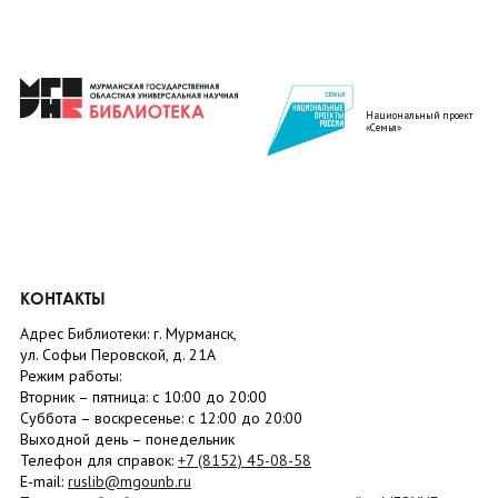
Национальный проект
«Семья»
КОНТАКТЫ
Адрес Библиотеки: г. Мурманск,
ул. Софьи Перовской, д. 21А
Режим работы:
Вторник –
пятница
: с 10:00 до 20:00
Суббота
– в
оскресенье
: c 12:00 до 20:00
Выходной день – понедельник
Телефон для справок:
+7 (8152)
45-08-58
E-mail:
ruslib@mgounb.ru