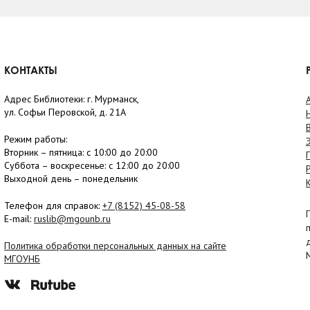
КОНТАКТЫ
Адрес Библиотеки: г. Мурманск,
ул. Софьи Перовской, д. 21А
Режим работы:
Вторник –
пятница
: с 10:00 до 20:00
Суббота
– в
оскресенье
: c 12:00 до 20:00
Выходной день – понедельник
Телефон для справок:
+7 (8152)
45-08-58
E-mail:
ruslib@mgounb.ru
Политика обработки персональных данных на сайте
МГОУНБ