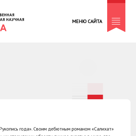
МЕНЮ САЙТА
 «Рукопись года». Своим дебютным романом «Салихат»