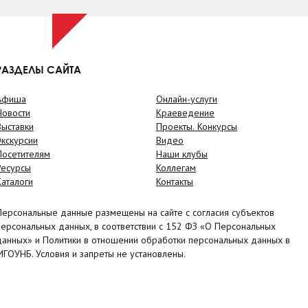
РАЗДЕЛЫ САЙТА
Афиша
Онлайн-услуги
Новости
Краеведение
Выставки
Проекты. Конкурсы
Экскурсии
Видео
Посетителям
Наши клубы
Ресурсы
Коллегам
Каталоги
Контакты
Персональные данные размещены на сайте с согласия субъектов
персональных данных, в соответствии с 152 ФЗ «О Персональных
данных» и Политики в отношении обработки персональных данных в
МГОУНБ. Условия и запреты не установлены.