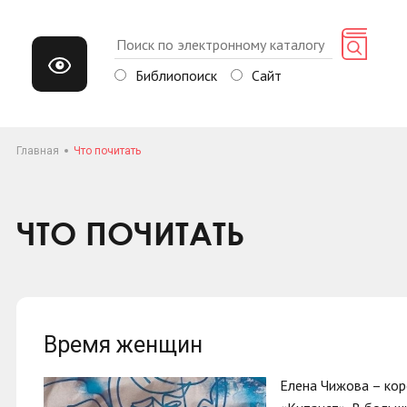
Библиопоиск
Сайт
Главная
Что почитать
ЧТО ПОЧИТАТЬ
Время женщин
Елена Чижова – кор