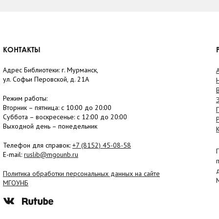
КОНТАКТЫ
Адрес Библиотеки: г. Мурманск,
ул. Софьи Перовской, д. 21А
Режим работы:
Вторник –
пятница
: с 10:00 до 20:00
Суббота
– в
оскресенье
: c 12:00 до 20:00
Выходной день – понедельник
Телефон для справок:
+7 (8152)
45-08-58
E-mail:
ruslib@mgounb.ru
Политика обработки персональных данных на сайте
МГОУНБ