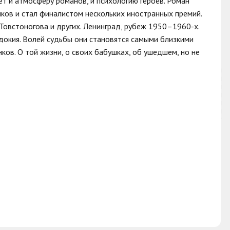
ет и атмосферу романов, и психологию героев. Роман
ков и стал финалистом нескольких иностранных премий.
 Товстоногова и других. Ленинград, рубеж 1950–1960-х.
вдокия. Волей судьбы они становятся самыми близкими
ков. О той жизни, о своих бабушках, об ушедшем, но не