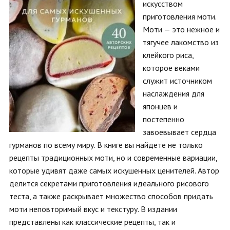
искусством
приготовления моти.
Моти — это нежное и
тягучее лакомство из
клейкого риса,
которое веками
служит источником
наслаждения для
японцев и
постепенно
завоевывает сердца
гурманов по всему миру. В книге вы найдете не только
рецепты традиционных моти, но и современные вариации,
которые удивят даже самых искушенных ценителей. Автор
делится секретами приготовления идеального рисового
теста, а также раскрывает множество способов придать
моти неповторимый вкус и текстуру. В издании
представлены как классические рецепты, так и