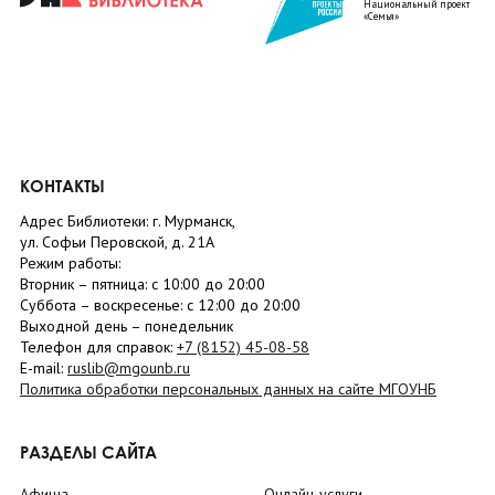
Национальный проект
«Семья»
КОНТАКТЫ
Адрес Библиотеки: г. Мурманск,
ул. Софьи Перовской, д. 21А
Режим работы:
Вторник –
пятница
: с 10:00 до 20:00
Суббота
– в
оскресенье
: c 12:00 до 20:00
Выходной день – понедельник
Телефон для справок:
+7 (8152)
45-08-58
E-mail:
ruslib@mgounb.ru
Политика обработки персональных данных на сайте МГОУНБ
РАЗДЕЛЫ САЙТА
Афиша
Онлайн-услуги