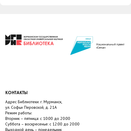
Национальный проект
«Семья»
КОНТАКТЫ
Адрес Библиотеки: г. Мурманск,
ул. Софьи Перовской, д. 21А
Режим работы:
Вторник –
пятница
: с 10:00 до 20:00
Суббота
– в
оскресенье
: c 12:00 до 20:00
Выходной день – понедельник