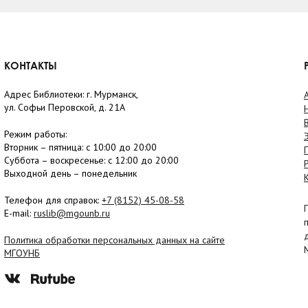
КОНТАКТЫ
Адрес Библиотеки: г. Мурманск,
ул. Софьи Перовской, д. 21А
Режим работы:
Вторник –
пятница
: с 10:00 до 20:00
Суббота
– в
оскресенье
: c 12:00 до 20:00
Выходной день – понедельник
Телефон для справок:
+7 (8152)
45-08-58
E-mail:
ruslib@mgounb.ru
Политика обработки персональных данных на сайте
МГОУНБ