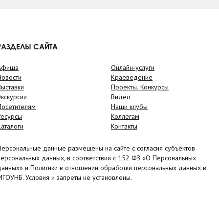
РАЗДЕЛЫ САЙТА
Афиша
Онлайн-услуги
Новости
Краеведение
Выставки
Проекты. Конкурсы
Экскурсии
Видео
Посетителям
Наши клубы
Ресурсы
Коллегам
Каталоги
Контакты
Персональные данные размещены на сайте с согласия субъектов
персональных данных, в соответствии с 152 ФЗ «О Персональных
данных» и Политики в отношении обработки персональных данных в
МГОУНБ. Условия и запреты не установлены.