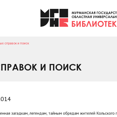
ых справок и поиск
ПРАВОК И ПОИСК
2014
ященная загадкам, легендам, тайным обрядам жителей Кольского