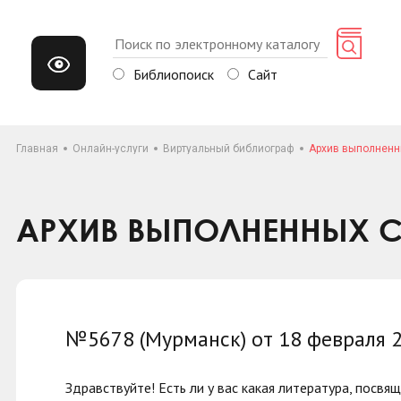
Библиопоиск
Сайт
Главная
Онлайн-услуги
Виртуальный библиограф
Архив выполненн
АРХИВ ВЫПОЛНЕННЫХ С
№5678 (Мурманск) от 18 февраля 
Здравствуйте! Есть ли у вас какая литература, посв