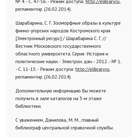
№ 4. - С. 47-56. - Режим доступа:
http://elibrary.ru
,
регламентир. (26.02.2014).
Шарабарина, С. Г. Зооморфные образы в культуре
финно-угорских народов Костромского края
[Электронный ресурс] / Шарабарина С. Г. //
Вестник Московского государственного
областного университета. Серия: История и
политические науки. - Электрон. дан. - 2012. - № 1.
- С. 11-15. - Режим доступа:
http://elibrary.ru
,
регламентир. (26.02.2014).
Дополнительную информацию Вы можете
получить в зале каталогов на 3-м этаже
библиотеки.
С уважением, Данилова, М. М., главный
библиограф центральной справочной службы.