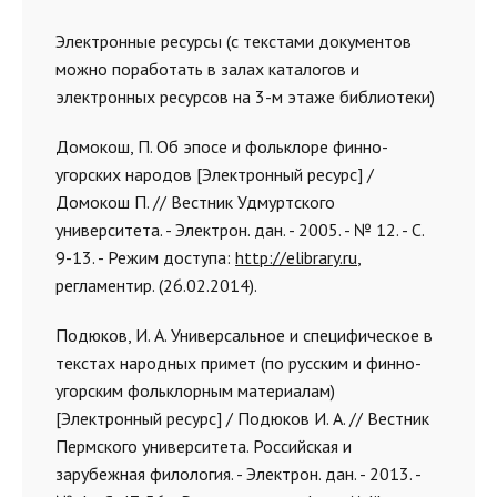
Электронные ресурсы (с текстами документов
можно поработать в залах каталогов и
электронных ресурсов на 3-м этаже библиотеки)
Домокош, П. Об эпосе и фольклоре финно-
угорских народов [Электронный ресурс] /
Домокош П. // Вестник Удмуртского
университета. - Электрон. дан. - 2005. - № 12. - С.
9-13. - Режим доступа:
http://elibrary.ru
,
регламентир. (26.02.2014).
Подюков, И. А. Универсальное и специфическое в
текстах народных примет (по русским и финно-
угорским фольклорным материалам)
[Электронный ресурс] / Подюков И. А. // Вестник
Пермского университета. Российская и
зарубежная филология. - Электрон. дан. - 2013. -