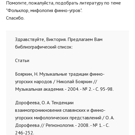
Помогите, пожалуйста, подобрать литературу по теме
"Фольклор, мифология финно-угров".
Спасибо.
Здравствуйте, Виктория. Предлагаем Вам
библиографический список:
Статьи
Бояркин, Н. Музыкальные традиции финно-
угорских народов / Николай Бояркин //
Музыкальная академия. - 2004. - № 2. - С. 95-98.
Дорофеева, О. А. Тенденции
взаимопроникновения славянских и финно-
угорских мифологических представлений / О. А.
Дорофеева // Регионология. - 2008. - № 1. - C.
246-252.