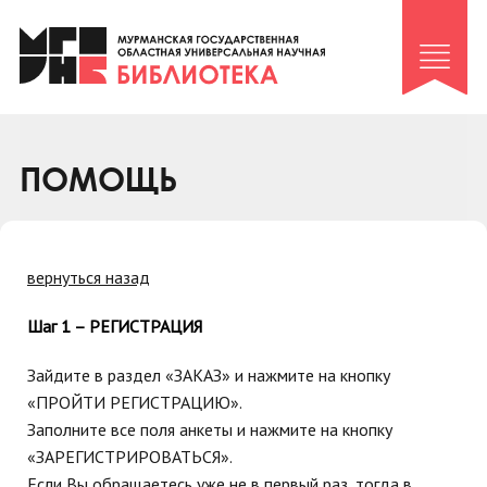
Клуб «Гиря и сельдерей»
Клуб «Семейный архив»
Клуб гидов
Коллегам
ПОМОЩЬ
Контакты
вернуться назад
Шаг 1 – РЕГИСТРАЦИЯ
Зайдите в раздел «ЗАКАЗ» и нажмите на кнопку
«ПРОЙТИ РЕГИСТРАЦИЮ».
Заполните все поля анкеты и нажмите на кнопку
«ЗАРЕГИСТРИРОВАТЬСЯ».
Если Вы обращаетесь уже не в первый раз, тогда в