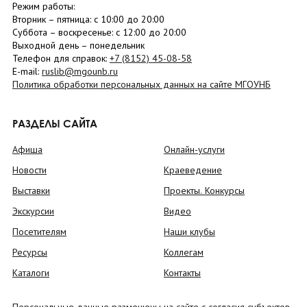
Режим работы:
Вторник –
пятница
: с 10:00 до 20:00
Суббота
– в
оскресенье
: c 12:00 до 20:00
Выходной день – понедельник
Телефон для справок:
+7 (8152)
45-08-58
E-mail:
ruslib@mgounb.ru
Политика обработки персональных данных на сайте МГОУНБ
РАЗДЕЛЫ САЙТА
Афиша
Онлайн-услуги
Новости
Краеведение
Выставки
Проекты. Конкурсы
Экскурсии
Видео
Посетителям
Наши клубы
Ресурсы
Коллегам
Каталоги
Контакты