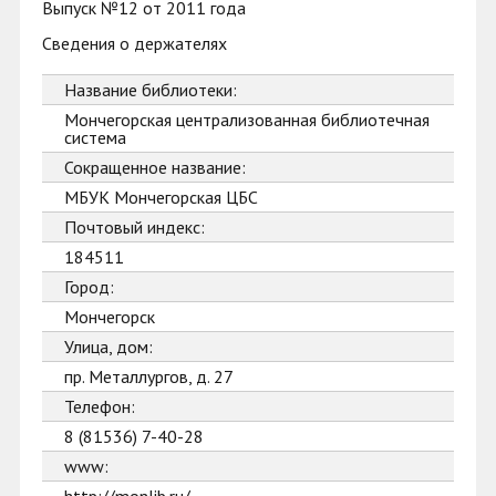
Выпуск №12 от 2011 года
Сведения о держателях
Название библиотеки:
Мончегорская централизованная библиотечная
система
Сокращенное название:
МБУК Мончегорская ЦБС
Почтовый индекс:
184511
Город:
Мончегорск
Улица, дом:
пр. Металлургов, д. 27
Телефон:
8 (81536) 7-40-28
www: