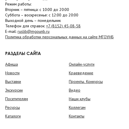
Режим работы:
Вторник –
пятница
: с 10:00 до 20:00
Суббота
– в
оскресенье
: c 12:00 до 20:00
Выходной день – понедельник
Телефон для справок:
+7 (8152)
45-08-58
E-mail:
ruslib@mgounb.ru
Политика обработки персональных данных на сайте МГОУНБ
РАЗДЕЛЫ САЙТА
Афиша
Онлайн-услуги
Новости
Краеведение
Выставки
Проекты. Конкурсы
Экскурсии
Видео
Посетителям
Наши клубы
Ресурсы
Коллегам
Каталоги
Контакты