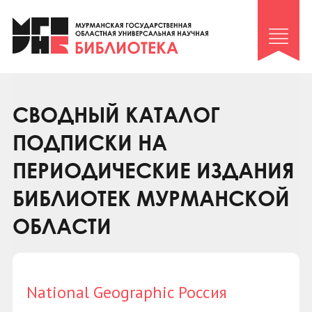
Клуб «Гиря и сельдерей»
Клуб «Семейный архив»
Клуб гидов
Коллегам
СВОДНЫЙ КАТАЛОГ
Контакты
ПОДПИСКИ НА
ПЕРИОДИЧЕСКИЕ ИЗДАНИЯ
БИБЛИОТЕК МУРМАНСКОЙ
ОБЛАСТИ
National Geographic Россия