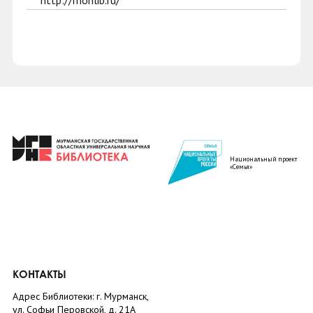
http://monlib.ru/
Национальный проект
«Семья»
КОНТАКТЫ
Адрес Библиотеки: г. Мурманск,
ул. Софьи Перовской, д. 21А