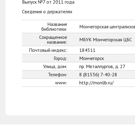
Выпуск №7 от 2011 года
Сведения о держателях
Название
Мончегорская централизо
библиотеки:
Сокращенное
МБУК Мончегорская ЦБС
название:
Почтовый индекс:
184511
Город:
Мончегорск
Улица, дом:
пр. Металлургов, д. 27
Телефон:
8 (81536) 7-40-28
www:
http://monlib.ru/