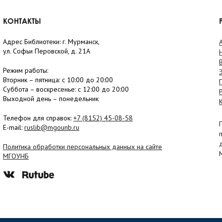
КОНТАКТЫ
Адрес Библиотеки: г. Мурманск,
ул. Софьи Перовской, д. 21А
Режим работы:
Вторник –
пятница
: с 10:00 до 20:00
Суббота
– в
оскресенье
: c 12:00 до 20:00
Выходной день – понедельник
Телефон для справок:
+7 (8152)
45-08-58
E-mail:
ruslib@mgounb.ru
Политика обработки персональных данных на сайте
МГОУНБ