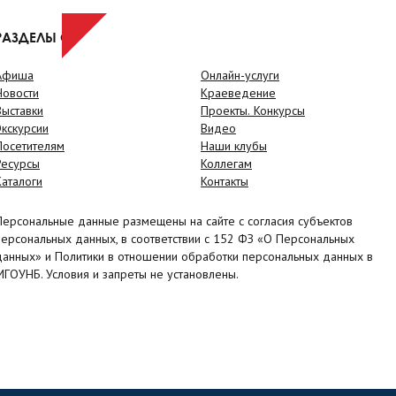
РАЗДЕЛЫ САЙТА
Афиша
Онлайн-услуги
Новости
Краеведение
Выставки
Проекты. Конкурсы
Экскурсии
Видео
Посетителям
Наши клубы
Ресурсы
Коллегам
Каталоги
Контакты
Персональные данные размещены на сайте с согласия субъектов
персональных данных, в соответствии с 152 ФЗ «О Персональных
данных» и Политики в отношении обработки персональных данных в
МГОУНБ. Условия и запреты не установлены.