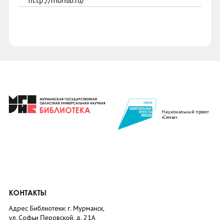
http://monlib.ru/
Национальный проект
«Семья»
КОНТАКТЫ
Адрес Библиотеки: г. Мурманск,
ул. Софьи Перовской, д. 21А