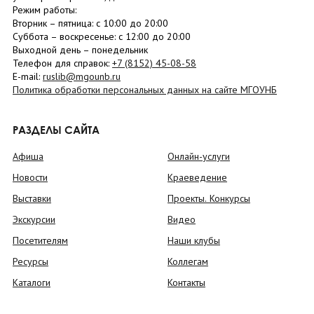
Режим работы:
Вторник –
пятница
: с 10:00 до 20:00
Суббота
– в
оскресенье
: c 12:00 до 20:00
Выходной день – понедельник
Телефон для справок:
+7 (8152)
45-08-58
E-mail:
ruslib@mgounb.ru
Политика обработки персональных данных на сайте МГОУНБ
РАЗДЕЛЫ САЙТА
Афиша
Онлайн-услуги
Новости
Краеведение
Выставки
Проекты. Конкурсы
Экскурсии
Видео
Посетителям
Наши клубы
Ресурсы
Коллегам
Каталоги
Контакты