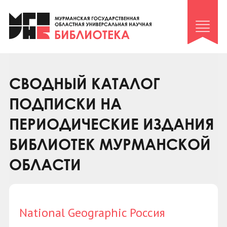
Клуб «Гиря и сельдерей»
Клуб «Семейный архив»
Клуб гидов
Коллегам
СВОДНЫЙ КАТАЛОГ
Контакты
ПОДПИСКИ НА
ПЕРИОДИЧЕСКИЕ ИЗДАНИЯ
БИБЛИОТЕК МУРМАНСКОЙ
ОБЛАСТИ
National Geographic Россия