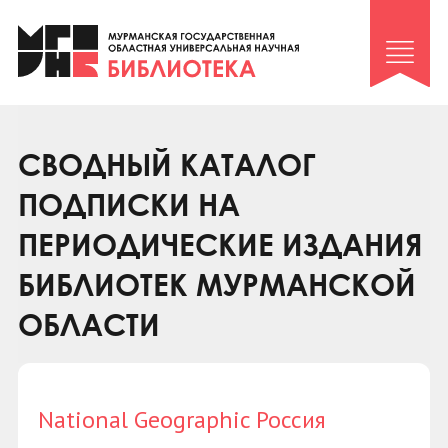
Клуб «Гиря и сельдерей»
Клуб «Семейный архив»
Клуб гидов
Коллегам
СВОДНЫЙ КАТАЛОГ
Контакты
ПОДПИСКИ НА
ПЕРИОДИЧЕСКИЕ ИЗДАНИЯ
БИБЛИОТЕК МУРМАНСКОЙ
ОБЛАСТИ
National Geographic Россия