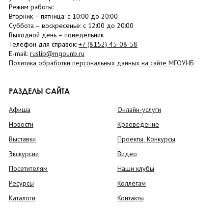
Режим работы:
Вторник –
пятница
: с 10:00 до 20:00
Суббота
– в
оскресенье
: c 12:00 до 20:00
Выходной день – понедельник
Телефон для справок:
+7 (8152)
45-08-58
E-mail:
ruslib@mgounb.ru
Политика обработки персональных данных на сайте МГОУНБ
РАЗДЕЛЫ САЙТА
Афиша
Онлайн-услуги
Новости
Краеведение
Выставки
Проекты. Конкурсы
Экскурсии
Видео
Посетителям
Наши клубы
Ресурсы
Коллегам
Каталоги
Контакты