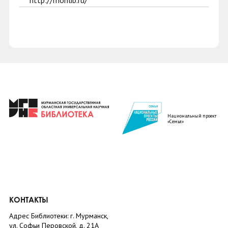
http://monlib.ru/
Национальный проект
«Семья»
КОНТАКТЫ
Адрес Библиотеки: г. Мурманск,
ул. Софьи Перовской, д. 21А