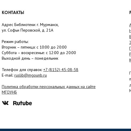
КОНТАКТЫ
Адрес Библиотеки: г. Мурманск,
ул. Софьи Перовской, д. 21А
Режим работы:
Вторник –
пятница
: с 10:00 до 20:00
Суббота
– в
оскресенье
: c 12:00 до 20:00
Выходной день – понедельник
Телефон для справок:
+7 (8152)
45-08-58
E-mail:
ruslib@mgounb.ru
Политика обработки персональных данных на сайте
МГОУНБ