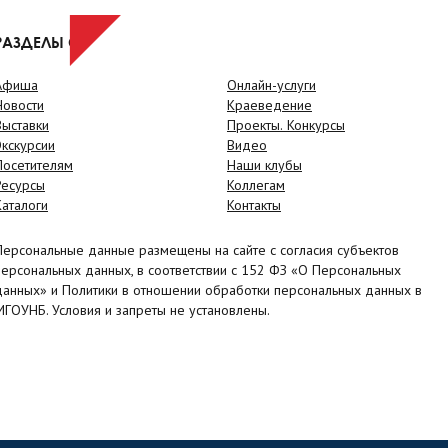
РАЗДЕЛЫ САЙТА
Афиша
Онлайн-услуги
Новости
Краеведение
Выставки
Проекты. Конкурсы
Экскурсии
Видео
Посетителям
Наши клубы
Ресурсы
Коллегам
Каталоги
Контакты
Персональные данные размещены на сайте с согласия субъектов
персональных данных, в соответствии с 152 ФЗ «О Персональных
данных» и Политики в отношении обработки персональных данных в
МГОУНБ. Условия и запреты не установлены.