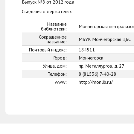
Выпуск №8 от 2012 года
Сведения о держателях
Название
Мончегорская централизо
библиотеки:
Сокращенное
МБУК Мончегорская ЦБС
название:
Почтовый индекс:
184511
Город:
Мончегорск
Улица, дом:
пр. Металлургов, д. 27
Телефон:
8 (81536) 7-40-28
www:
http://monlib.ru/