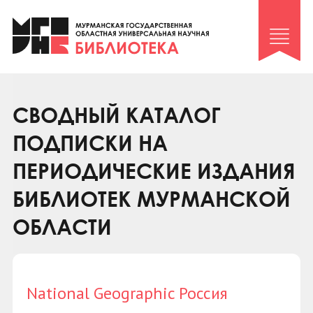
Клуб «Гиря и сельдерей»
Клуб «Семейный архив»
Клуб гидов
Коллегам
СВОДНЫЙ КАТАЛОГ
Контакты
ПОДПИСКИ НА
ПЕРИОДИЧЕСКИЕ ИЗДАНИЯ
БИБЛИОТЕК МУРМАНСКОЙ
ОБЛАСТИ
National Geographic Россия