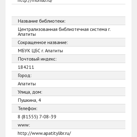
http://monlib.ru/
Название библиотеки:
Централизованная библиотечная система г.
Апатиты
Сокращенное название:
МБУК ЦБС г. Апатиты
Почтовый индекс:
184211
Город:
Апатиты
Улица, дом:
Пушкина, 4
Телефон:
8 (81555) 7-08-39
www:
http://www.apatitylibr.ru/