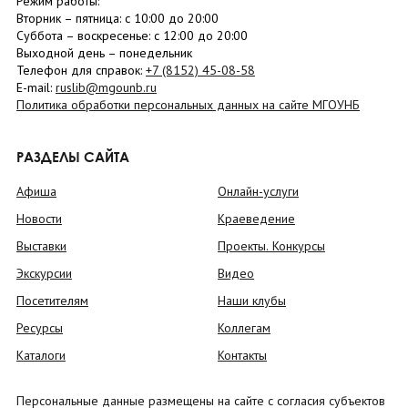
Режим работы:
Вторник –
пятница
: с 10:00 до 20:00
Суббота
– в
оскресенье
: c 12:00 до 20:00
Выходной день – понедельник
Телефон для справок:
+7 (8152)
45-08-58
E-mail:
ruslib@mgounb.ru
Политика обработки персональных данных на сайте МГОУНБ
РАЗДЕЛЫ САЙТА
Афиша
Онлайн-услуги
Новости
Краеведение
Выставки
Проекты. Конкурсы
Экскурсии
Видео
Посетителям
Наши клубы
Ресурсы
Коллегам
Каталоги
Контакты
Персональные данные размещены на сайте с согласия субъектов