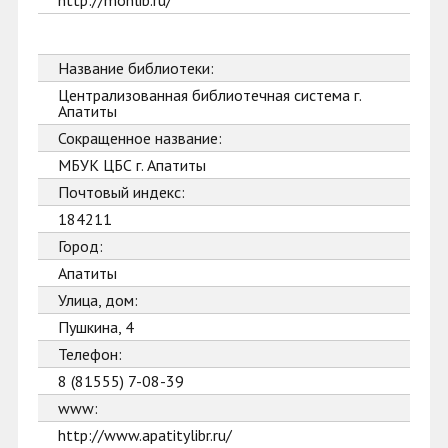
http://monlib.ru/
Название библиотеки:
Централизованная библиотечная система г.
Апатиты
Сокращенное название:
МБУК ЦБС г. Апатиты
Почтовый индекс:
184211
Город:
Апатиты
Улица, дом:
Пушкина, 4
Телефон:
8 (81555) 7-08-39
www:
http://www.apatitylibr.ru/