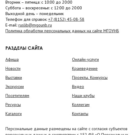
Вторник –
пятница
: с 10:00 до 20:00
Суббота
– в
оскресенье
: c 12:00 до 20:00
Выходной день – понедельник
Телефон для справок:
+7 (8152)
45-08-58
E-mail:
ruslib@mgounb.ru
Политика обработки персональных данных на сайте МГОУНБ
РАЗДЕЛЫ САЙТА
Афиша
Онлайн-услуги
Новости
Краеведение
Выставки
Проекты. Конкурсы
Экскурсии
Видео
Посетителям
Наши клубы
Ресурсы
Коллегам
Каталоги
Контакты
Персональные данные размещены на сайте с согласия субъектов
персональных данных, в соответствии с 152 ФЗ «О Персональных