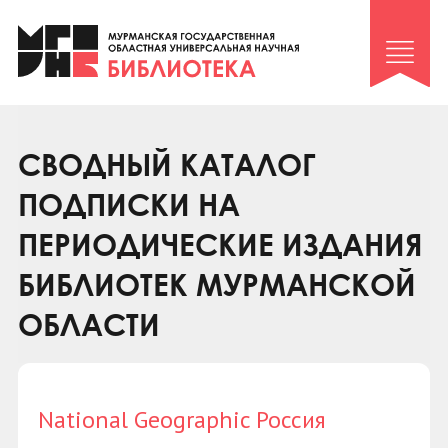
Клуб «Гиря и сельдерей»
Клуб «Семейный архив»
Клуб гидов
Коллегам
СВОДНЫЙ КАТАЛОГ
Контакты
ПОДПИСКИ НА
ПЕРИОДИЧЕСКИЕ ИЗДАНИЯ
БИБЛИОТЕК МУРМАНСКОЙ
ОБЛАСТИ
National Geographic Россия