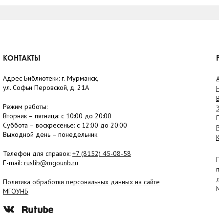
КОНТАКТЫ
Адрес Библиотеки: г. Мурманск,
ул. Софьи Перовской, д. 21А
Режим работы:
Вторник –
пятница
: с 10:00 до 20:00
Суббота
– в
оскресенье
: c 12:00 до 20:00
Выходной день – понедельник
Телефон для справок:
+7 (8152)
45-08-58
E-mail:
ruslib@mgounb.ru
Политика обработки персональных данных на сайте
МГОУНБ