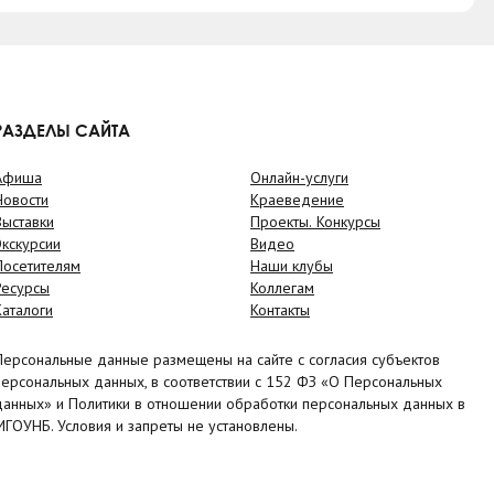
РАЗДЕЛЫ САЙТА
Афиша
Онлайн-услуги
Новости
Краеведение
Выставки
Проекты. Конкурсы
Экскурсии
Видео
Посетителям
Наши клубы
Ресурсы
Коллегам
Каталоги
Контакты
Персональные данные размещены на сайте с согласия субъектов
персональных данных, в соответствии с 152 ФЗ «О Персональных
данных» и Политики в отношении обработки персональных данных в
МГОУНБ. Условия и запреты не установлены.