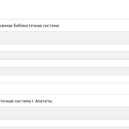
ванная библиотечная система
ечная система г. Апатиты