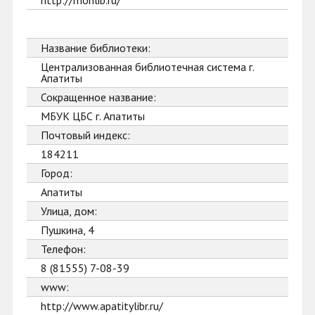
http://monlib.ru/
Название библиотеки:
Централизованная библиотечная система г.
Апатиты
Сокращенное название:
МБУК ЦБС г. Апатиты
Почтовый индекс:
184211
Город:
Апатиты
Улица, дом:
Пушкина, 4
Телефон:
8 (81555) 7-08-39
www:
http://www.apatitylibr.ru/