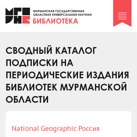
Клуб «Гиря и сельдерей»
Клуб «Семейный архив»
Клуб гидов
Коллегам
СВОДНЫЙ КАТАЛОГ
Контакты
ПОДПИСКИ НА
ПЕРИОДИЧЕСКИЕ ИЗДАНИЯ
БИБЛИОТЕК МУРМАНСКОЙ
ОБЛАСТИ
National Geographic Россия