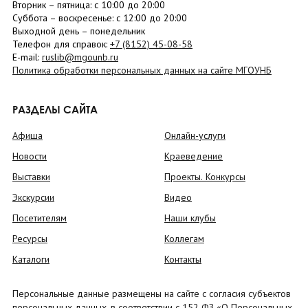
Вторник –
пятница
: с 10:00 до 20:00
Суббота
– в
оскресенье
: c 12:00 до 20:00
Выходной день – понедельник
Телефон для справок:
+7 (8152)
45-08-58
E-mail:
ruslib@mgounb.ru
Политика обработки персональных данных на сайте МГОУНБ
РАЗДЕЛЫ САЙТА
Афиша
Онлайн-услуги
Новости
Краеведение
Выставки
Проекты. Конкурсы
Экскурсии
Видео
Посетителям
Наши клубы
Ресурсы
Коллегам
Каталоги
Контакты
Персональные данные размещены на сайте с согласия субъектов
персональных данных, в соответствии с 152 ФЗ «О Персональных