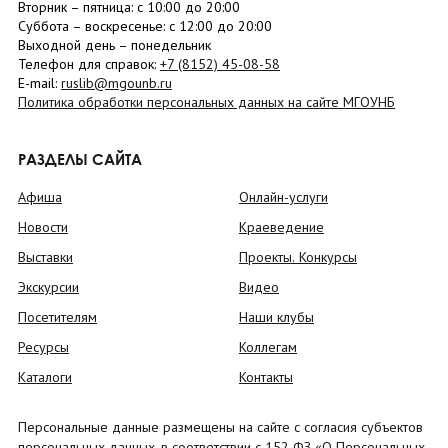
Вторник –
пятница
: с 10:00 до 20:00
Суббота
– в
оскресенье
: c 12:00 до 20:00
Выходной день – понедельник
Телефон для справок:
+7 (8152)
45-08-58
E-mail:
ruslib@mgounb.ru
Политика обработки персональных данных на сайте МГОУНБ
РАЗДЕЛЫ САЙТА
Афиша
Онлайн-услуги
Новости
Краеведение
Выставки
Проекты. Конкурсы
Экскурсии
Видео
Посетителям
Наши клубы
Ресурсы
Коллегам
Каталоги
Контакты
Персональные данные размещены на сайте с согласия субъектов
персональных данных, в соответствии с 152 ФЗ «О Персональных