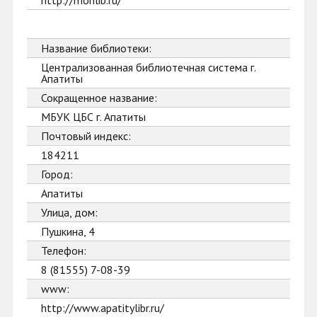
http://monlib.ru/
Название библиотеки:
Централизованная библиотечная система г.
Апатиты
Сокращенное название:
МБУК ЦБС г. Апатиты
Почтовый индекс:
184211
Город:
Апатиты
Улица, дом:
Пушкина, 4
Телефон:
8 (81555) 7-08-39
www:
http://www.apatitylibr.ru/