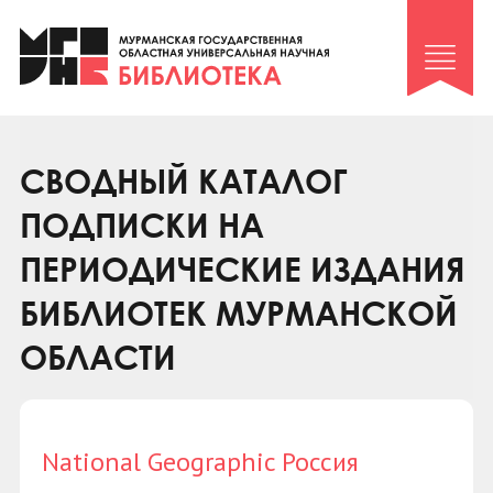
Клуб «Гиря и сельдерей»
Клуб «Семейный архив»
Клуб гидов
Коллегам
СВОДНЫЙ КАТАЛОГ
Контакты
ПОДПИСКИ НА
ПЕРИОДИЧЕСКИЕ ИЗДАНИЯ
БИБЛИОТЕК МУРМАНСКОЙ
ОБЛАСТИ
National Geographic Россия