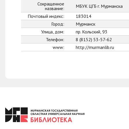
Сокращенное
МБУК ЦГБ г. Мурманска
название:
Почтовый индекс:
183014
Город:
Мурманск
Улица, дом:
пр. Кольский, 93
Телефон:
8 (8152) 53-57-62
www:
http://murmanlib.ru