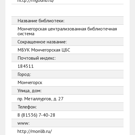
http://mgounb.ru/
Название библиотеки:
Мончегорская централизованная библиотечная
система
Сокращенное название:
МБУК Мончегорская ЦБС
Почтовый индекс:
184511
Город:
Мончегорск
Улица, дом:
пр. Металлургов, д. 27
Телефон:
8 (81536) 7-40-28
www:
http://monlib.ru/