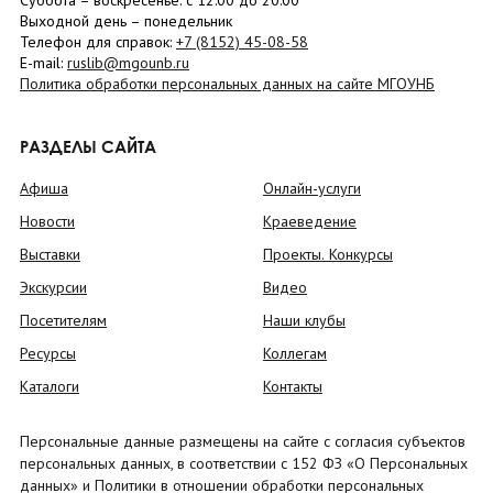
Суббота
– в
оскресенье
: c 12:00 до 20:00
Выходной день – понедельник
Телефон для справок:
+7 (8152)
45-08-58
E-mail:
ruslib@mgounb.ru
Политика обработки персональных данных на сайте МГОУНБ
РАЗДЕЛЫ САЙТА
Афиша
Онлайн-услуги
Новости
Краеведение
Выставки
Проекты. Конкурсы
Экскурсии
Видео
Посетителям
Наши клубы
Ресурсы
Коллегам
Каталоги
Контакты
Персональные данные размещены на сайте с согласия субъектов
персональных данных, в соответствии с 152 ФЗ «О Персональных
данных» и Политики в отношении обработки персональных