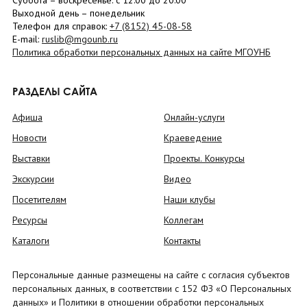
Суббота
– в
оскресенье
: c 12:00 до 20:00
Выходной день – понедельник
Телефон для справок:
+7 (8152)
45-08-58
E-mail:
ruslib@mgounb.ru
Политика обработки персональных данных на сайте МГОУНБ
РАЗДЕЛЫ САЙТА
Афиша
Онлайн-услуги
Новости
Краеведение
Выставки
Проекты. Конкурсы
Экскурсии
Видео
Посетителям
Наши клубы
Ресурсы
Коллегам
Каталоги
Контакты
Персональные данные размещены на сайте с согласия субъектов
персональных данных, в соответствии с 152 ФЗ «О Персональных
данных» и Политики в отношении обработки персональных