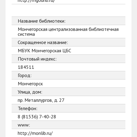
http://mgounb.ru/
Название библиотеки:
Мончегорская централизованная библиотечная
система
Сокращенное название:
МБУК Мончегорская ЦБС
Почтовый индекс:
184511
Город:
Мончегорск
Улица, дом:
пр. Металлургов, д. 27
Телефон:
8 (81536) 7-40-28
www:
http://monlib.ru/