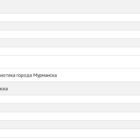
лиотека города Мурманска
ска