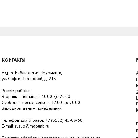
КОНТАКТЫ
Адрес Библиотеки: г. Мурманск,
ул. Софьи Перовской, д. 21А
Режим работы:
Вторник –
пятница
: с 10:00 до 20:00
Суббота
– в
оскресенье
: c 12:00 до 20:00
Выходной день – понедельник
Телефон для справок:
+7 (8152)
45-08-58
E-mail:
ruslib@mgounb.ru