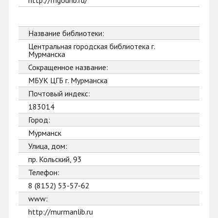
http://mgounb.ru/
Название библиотеки:
Центральная городская библиотека г.
Мурманска
Сокращенное название:
МБУК ЦГБ г. Мурманска
Почтовый индекс:
183014
Город:
Мурманск
Улица, дом:
пр. Кольский, 93
Телефон:
8 (8152) 53-57-62
www:
http://murmanlib.ru