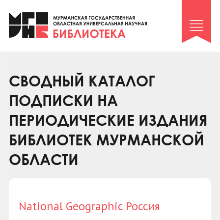
Клуб «Гиря и сельдерей»
Клуб «Семейный архив»
Клуб гидов
Коллегам
СВОДНЫЙ КАТАЛОГ
Контакты
ПОДПИСКИ НА
ПЕРИОДИЧЕСКИЕ ИЗДАНИЯ
БИБЛИОТЕК МУРМАНСКОЙ
ОБЛАСТИ
National Geographic Россия