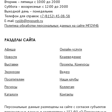
Вторник –
пятница
: с 10:00 до 20:00
Суббота
– в
оскресенье
: c 12:00 до 20:00
Выходной день – понедельник
Телефон для справок:
+7 (8152)
45-08-58
E-mail:
ruslib@mgounb.ru
Политика обработки персональных данных на сайте МГОУНБ
РАЗДЕЛЫ САЙТА
Афиша
Онлайн-услуги
Новости
Краеведение
Выставки
Проекты. Конкурсы
Экскурсии
Видео
Посетителям
Наши клубы
Ресурсы
Коллегам
Каталоги
Контакты
Персональные данные размещены на сайте с согласия субъектов
персональных данных, в соответствии с 152 ФЗ «О Персональных