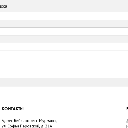
ска
КОНТАКТЫ
Адрес Библиотеки: г. Мурманск,
ул. Софьи Перовской, д. 21А