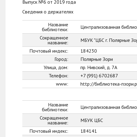
Выпуск №6 от 2019 года
Сведения о держателях
Название
Централизованная библиот
библиотеки:
Сокращенное
МБУК "ЦБС г. Полярные Зо
название:
Почтовый индекс:
184230
Город:
Полярные Зори
Улица, дом:
пр. Нивский, д. 7А
Телефон:
+7 (991) 6702687
www:
http://библиотека-пзори.
Название
Централизованная библио
библиотеки:
Сокращенное
МБУК ЦБС
название:
Почтовый индекс:
184141