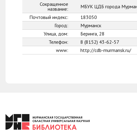
Сокращенное
МБУК ЦДБ города Мурман
название:
Почтовый индекс:
183050
Город:
Мурманск
Улица, дом:
Беринга, 28
Телефон:
8 (8152) 43-62-57
www:
http://cdb-murmansk.ru/