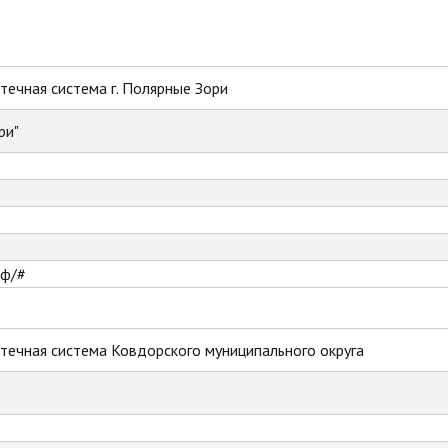
ечная система г. Полярные Зори
ри"
рф/#
течная система Ковдорского муниципального округа