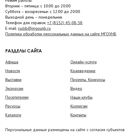
Режим работы:
Вторник –
пятница
: с 10:00 до 20:00
Суббота
– в
оскресенье
: c 12:00 до 20:00
Выходной день – понедельник
Телефон для справок:
+7 (8152)
45-08-58
E-mail:
ruslib@mgounb.ru
Политика обработки персональных данных на сайте МГОУНБ
РАЗДЕЛЫ САЙТА
Афиша
Онлайн-услуги
Новости
Краеведение
Выставки
Проекты. Конкурсы
Экскурсии
Видео
Посетителям
Наши клубы
Ресурсы
Коллегам
Каталоги
Контакты
Персональные данные размещены на сайте с согласия субъектов