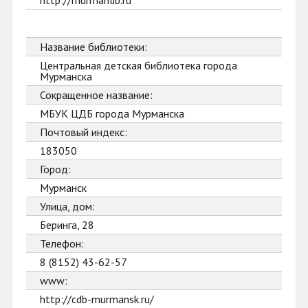
http://murmanlib.ru
Название библиотеки:
Центральная детская библиотека города
Мурманска
Сокращенное название:
МБУК ЦДБ города Мурманска
Почтовый индекс:
183050
Город:
Мурманск
Улица, дом:
Беринга, 28
Телефон:
8 (8152) 43-62-57
www:
http://cdb-murmansk.ru/