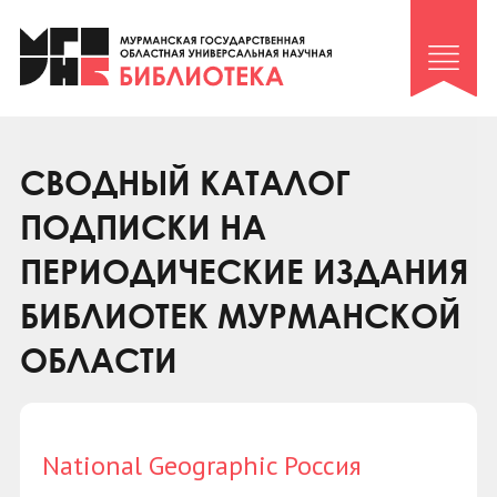
Клуб «Гиря и сельдерей»
Клуб «Семейный архив»
Клуб гидов
Коллегам
СВОДНЫЙ КАТАЛОГ
Контакты
ПОДПИСКИ НА
ПЕРИОДИЧЕСКИЕ ИЗДАНИЯ
БИБЛИОТЕК МУРМАНСКОЙ
ОБЛАСТИ
National Geographic Россия